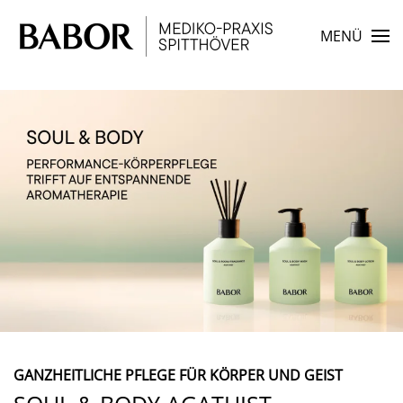
MENÜ
Zum Hauptinhalt springen
GANZHEITLICHE PFLEGE FÜR KÖRPER UND GEIST